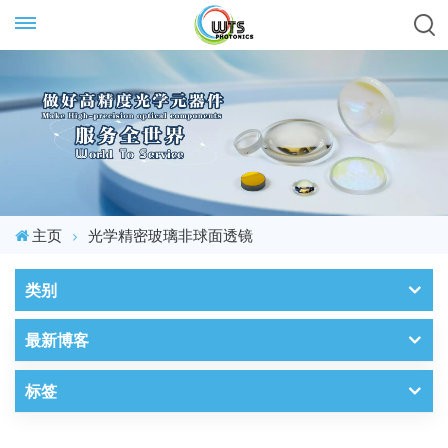
主页
光学精密玻璃非球面透镜
类别
最新博客
标签