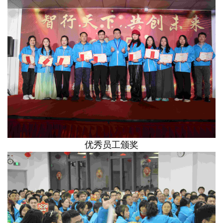
优秀员工颁奖