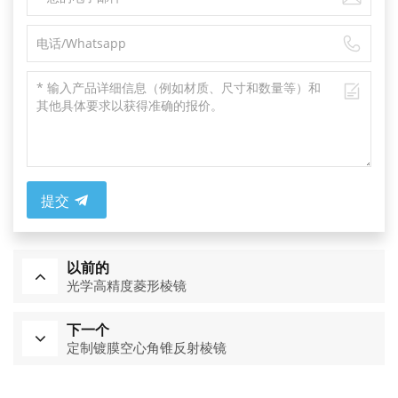
提交
以前的
光学高精度菱形棱镜
下一个
定制镀膜空心角锥反射棱镜