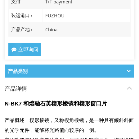
支付 :
T/T payment
装运港口 :
FUZHOU
产品产地 :
China
立即询问
产品类别
产品详情
N-BK7 和熔融石英楔形棱镜和楔形窗口片
产品概述：楔形棱镜，又称楔角棱镜，是一种具有倾斜斜面
的光学元件，能够将光路偏向较厚的一侧。