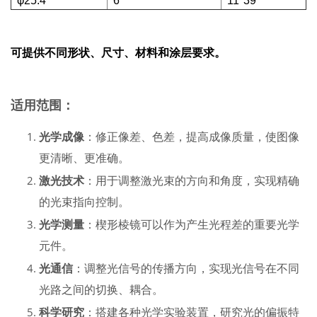
φ25.4
6°
11°39'
可提供不同形状、尺寸、材料和涂层要求。
适用范围：
光学成像
：修正像差、色差，提高成像质量，使图像
更清晰、更准确。
激光技术
：用于调整激光束的方向和角度，实现精确
的光束指向控制。
光学测量
：楔形棱镜可以作为产生光程差的重要光学
元件。
光通信
：调整光信号的传播方向，实现光信号在不同
光路之间的切换、耦合。
科学研究
：搭建各种光学实验装置，研究光的偏振特