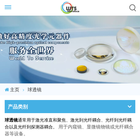
主页
球透镜
产品类别
球透镜
通常用于激光准直和聚焦、激光到光纤耦合、光纤到光纤耦
用于内窥镜、显微镜物镜或光纤耦合
合以及光纤到探测器耦合。
器等设备。