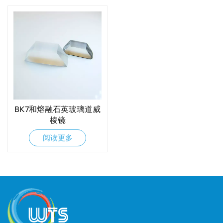
BK7和熔融石英玻璃道威
棱镜
阅读更多