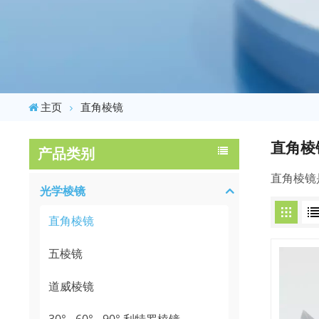
主页
直角棱镜
直角棱
产品类别
直角棱镜
光学棱镜
直角棱镜
五棱镜
道威棱镜
30° - 60° - 90° 利特罗棱镜