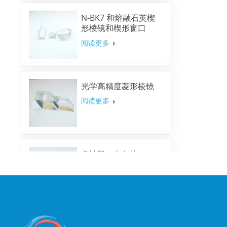
N-BK7 和熔融石英楔
形棱镜和楔形窗口
阅读更多
光学高精度菱形棱镜
阅读更多
多波段二向色镜
阅读更多