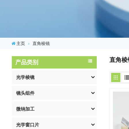
主页
直角棱镜
直角棱
产品类别
光学棱镜
镜头组件
微纳加工
光学窗口片