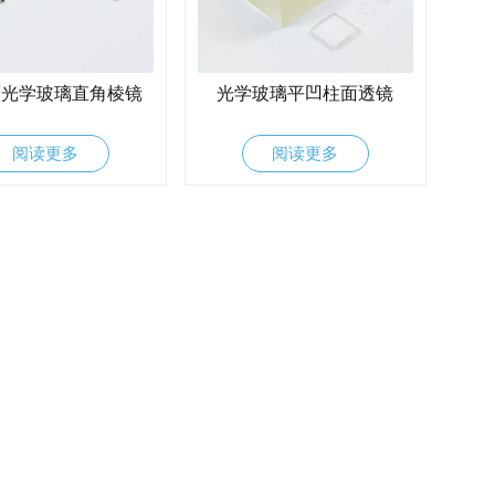
度光学玻璃直角棱镜
光学玻璃平凹柱面透镜
阅读更多
阅读更多