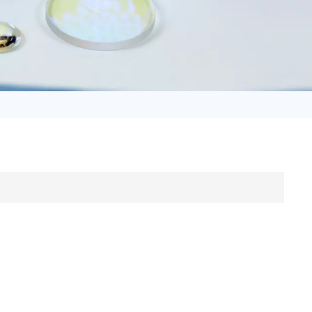
日语
Türk
Tiếng Việt
中文