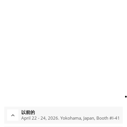
以前的
April 22 - 24, 2026. Yokohama, Japan, Booth #I-41