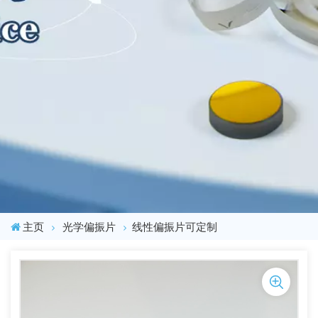
主页
光学偏振片
线性偏振片可定制