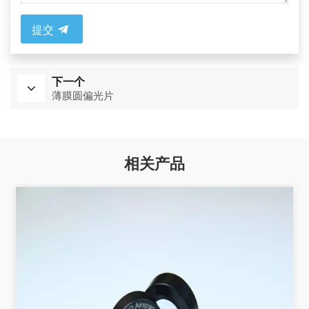
提交
下一个
薄膜圆偏光片
相关产品