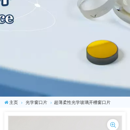
主页
光学窗口片
超薄柔性光学玻璃开槽窗口片