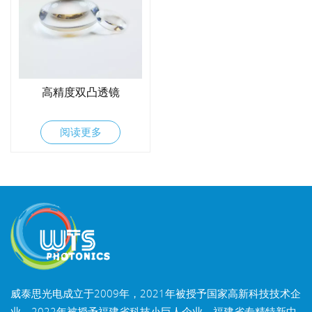
高精度双凸透镜
阅读更多
威泰思光电成立于2009年，2021年被授予国家高新科技技术企
业，2022年被授予福建省科技小巨人企业，福建省专精特新中