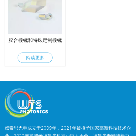
胶合棱镜和特殊定制棱镜
阅读更多
威泰思光电成立于2009年，2021年被授予国家高新科技技术企
业，2022年被授予福建省科技小巨人企业，福建省专精特新中