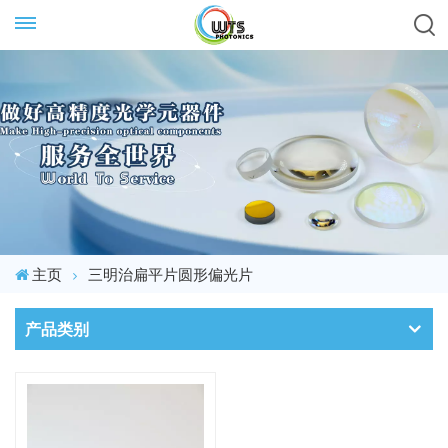
主页
三明治扁平片圆形偏光片
产品类别