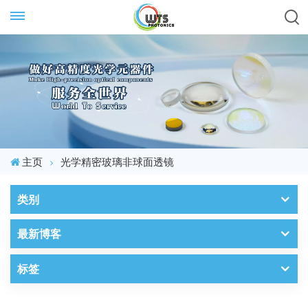
主页
光学精密玻璃非球面透镜
类别
最新博客
标签