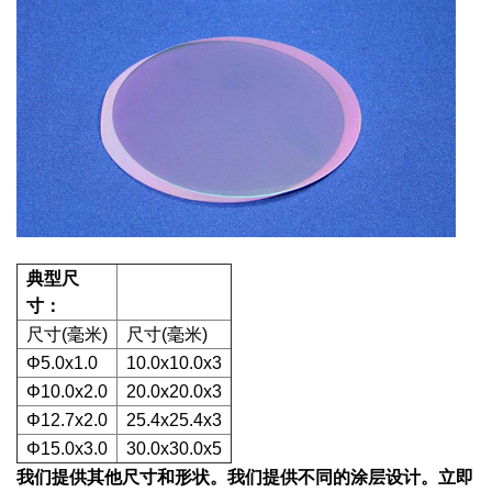
典型尺
寸：
尺寸(毫米)
尺寸(毫米)
Φ5.0x1.0
10.0x10.0x3
Φ
10.0x2.0
20.0x20.0x3
Φ
12.7x2.0
25.4x25.4x3
Φ
15.0x3.0
30.0x30.0x5
我们提供其他尺寸和形状。我们提供不同的涂层设计。立即