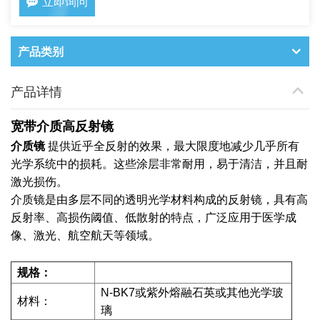
立即询问
产品类别
产品详情
宽带介质
高反射
镜
介质镜
提供近乎全反射的效果，最大限度地减少几乎所有
光学系统中的损耗。这些涂层非常耐用，易于清洁，并且耐
激光损伤。
介质镜是由多层不同的透明光学材料构成的反射镜，具有高
反射率、高损伤阈值、低散射的特点，广泛应用于医学成
像、激光、航空航天等领域。
规格：
N-BK7或紫外熔融石英或其他光学玻
材料：
璃