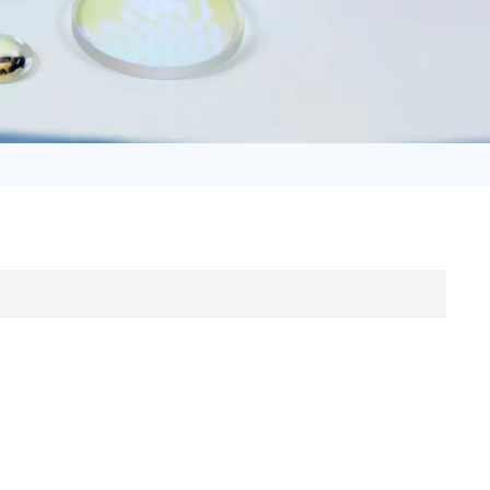
日语
Türk
Tiếng Việt
中文