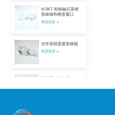
N-BK7 和熔融石英楔
形棱镜和楔形窗口
阅读更多
光学高精度菱形棱镜
阅读更多
多波段二向色镜
阅读更多