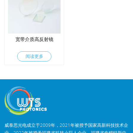
宽带介质高反射镜
阅读更多
威泰思光电成立于2009年，2021年被授予国家高新科技技术企
业，2022年被授予福建省科技小巨人企业，福建省专精特新中