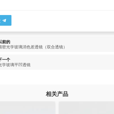
交
以前的
精密光学玻璃消色差透镜（双合透镜）
下一个
光学玻璃平凹透镜
相关产品