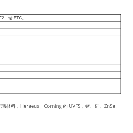
F2、锗
ETC。
璃材料，Heraeus、Corning 的 UVFS，锗、硅、ZnSe、