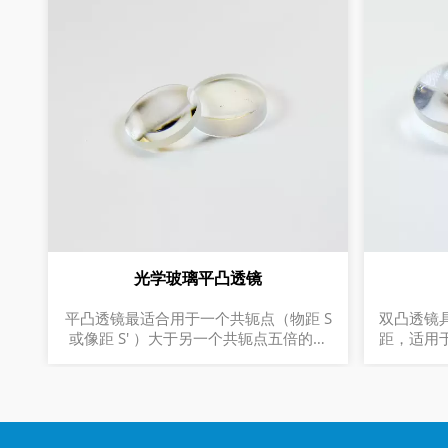
光学玻璃平凸透镜
平凸透镜最适合用于一个共轭点（物距 S
双凸透镜
或像距 S' ）大于另一个共轭点五倍的情
距，适用于
况。这种透镜形状对于聚焦准直光或准直
镜头的焦距设计
点光源而言几乎是最佳形状。
R1)) 1. Zemax光学设计套件支持 2. 正焦