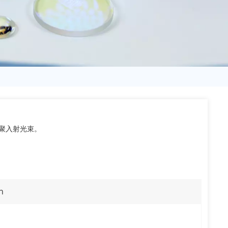
日语
Türk
Tiếng Việt
中文
聚入射光束。
n