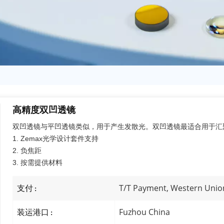
高精度双凹透镜
双凹透镜与平凹透镜类似，用于产生发散光。双凹透镜最适合用于汇
1. Zemax光学设计套件支持
2. 负焦距
3. 按需提供材料
T/T Payment, Western Unio
支付 :
Fuzhou China
装运港口 :