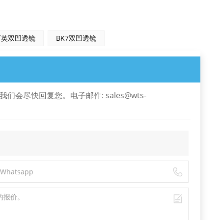
石英双凹透镜
BK7双凹透镜
尽快回复您。电子邮件: sales@wts-