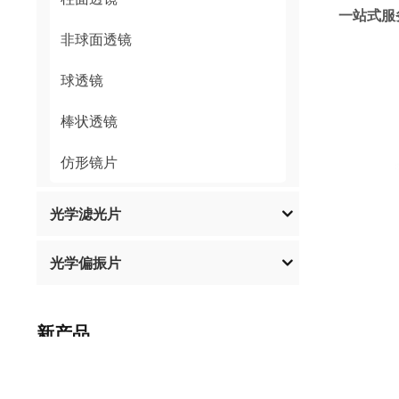
一站式服
非球面透镜
球透镜
棒状透镜
仿形镜片
光学滤光片
光学偏振片
新产品
高精度低阶波片